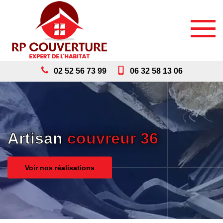
02 52 56 73 99
06 32 58 13 06
Artisan
couvreur 36
Voir nos réalisations