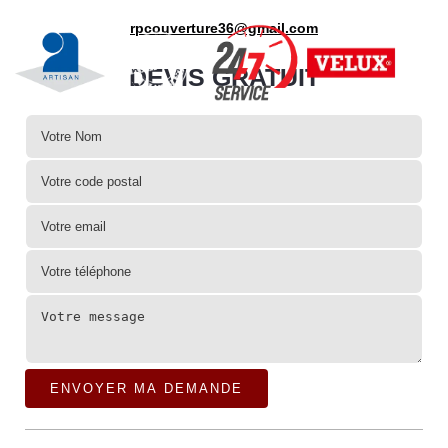
rpcouverture36@gmail.com
DEVIS GRATUIT